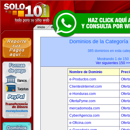
Dominios de la Categoría
385 dominios en esta categ
Mostrando 1 de 150
Ver siguientes 150 >>
Nombre de Dominio
Preci
e-Productos.com
Ofert
ClientesInternet.com
Ofert
e-Honduras.com
Ofert
OfertaPyme.com
Ofert
mercadomoda.com
Ofert
CyberAgencia.com
Ofert
e-Oficina.com
Ofert