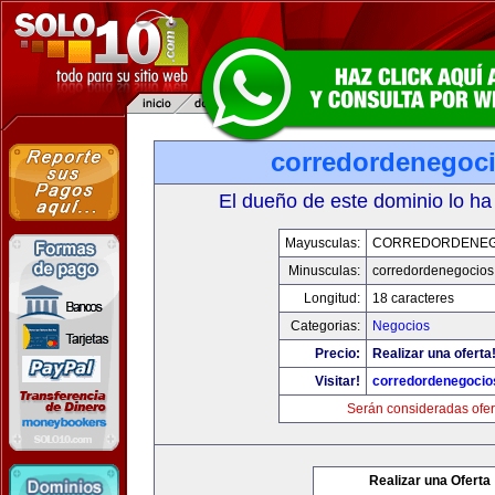
corredordenegoc
El dueño de este dominio lo ha
Mayusculas:
CORREDORDENEG
Minusculas:
corredordenegocio
Longitud:
18 caracteres
Categorias:
Negocios
Precio:
Realizar una oferta
Visitar!
corredordenegoci
Serán consideradas ofer
Realizar una Oferta