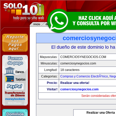
comerciosynegoc
El dueño de este dominio lo ha
Mayusculas:
COMERCIOSYNEGOCIOS.COM
Minusculas:
comerciosynegocios.com
Longitud:
18 caracteres
Categorias:
Compras y Comercio ElectrÃ³nico
,
Neg
Precio:
Realizar una oferta!
Visitar!
comerciosynegocios.com
Serán consideradas ofer
Realizar una Oferta