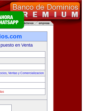
ios.com
 puesto en Venta
ocios
,
Ventas y Comercializacion
tas