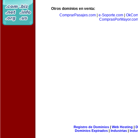
Otros dominios en venta:
ComprarPasajes.com
|
e-Soporte.com
|
OkCom
ComprasPorMayor.co
Registro de Dominios
|
Web Hosting
|
D
Dominios Expirados
|
Industrias
|
Indu