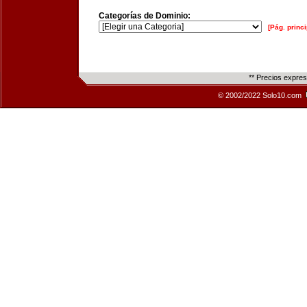
Categorías de Dominio:
[Pág. princi
** Precios expre
© 2002/2022 Solo10.com