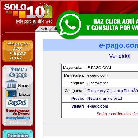
e-pago.co
Vendido!
Mayusculas:
E-PAGO.COM
Minusculas:
e-pago.com
Longitud:
6 caracteres
Categorias:
Compras y Comercio ElectrÃ³
Precio:
Realizar una oferta!
Visitar!
e-pago.com
Serán consideradas ofer