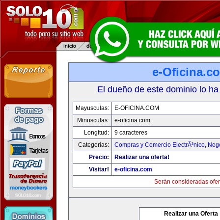
e-Oficina.c
El dueño de este dominio lo ha
Mayusculas:
E-OFICINA.COM
Minusculas:
e-oficina.com
Longitud:
9 caracteres
Categorias:
Compras y Comercio ElectrÃ³nico
,
Neg
Precio:
Realizar una oferta!
Visitar!
e-oficina.com
Serán consideradas ofer
Realizar una Oferta