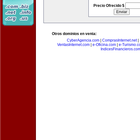
Precio Ofrecido $
Otros dominios en venta:
CyberAgencia.com
|
ComprasInternet.net
|
VentasInternet.com
|
e-Oficina.com
|
e-Turismo.
IndicesFinancieros.co