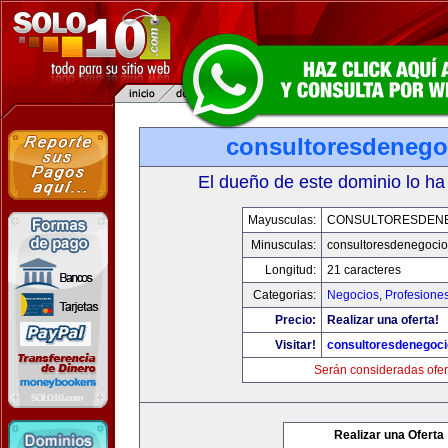
consultoresdenego
El dueño de este dominio lo ha
Mayusculas:
CONSULTORESDEN
Minusculas:
consultoresdenegoci
Longitud:
21 caracteres
Categorias:
Negocios
,
Profesione
Precio:
Realizar una oferta!
Visitar!
consultoresdenegoc
Serán consideradas ofer
Realizar una Oferta