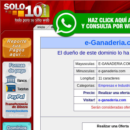
e-Ganaderia.
El dueño de este dominio lo ha
Mayusculas:
E-GANADERIA.CO
Minusculas:
e-ganaderia.com
Longitud:
11 caracteres
Categorias:
Empresas e Industr
Precio:
Realizar una oferta
Visitar!
e-ganaderia.com
Serán consideradas ofer
Realizar una Oferta