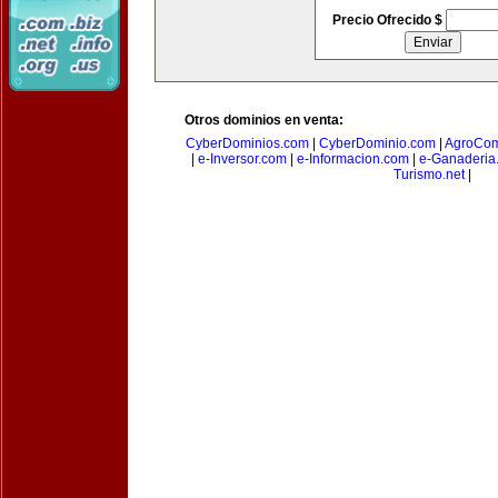
Precio Ofrecido $
Otros dominios en venta:
CyberDominios.com
|
CyberDominio.com
|
AgroCom
|
e-Inversor.com
|
e-Informacion.com
|
e-Ganaderia
Turismo.net
|