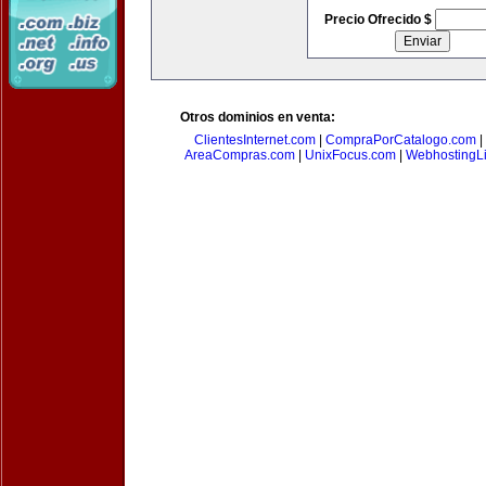
Precio Ofrecido $
Otros dominios en venta:
ClientesInternet.com
|
CompraPorCatalogo.com
|
AreaCompras.com
|
UnixFocus.com
|
WebhostingL