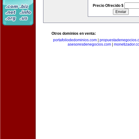
Precio Ofrecido $
Otros dominios en venta:
portafoliodedominios.com
|
propuestadenegocios.
asesoresdenegocios.com
|
monetizador.c