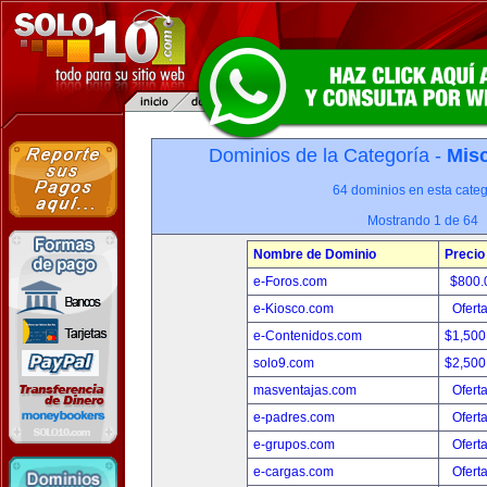
Dominios de la Categoría -
Misc
64 dominios en esta categ
Mostrando 1 de 64
Nombre de Dominio
Precio
e-Foros.com
$800.
e-Kiosco.com
Ofert
e-Contenidos.com
$1,500
solo9.com
$2,500
masventajas.com
Ofert
e-padres.com
Ofert
e-grupos.com
Ofert
e-cargas.com
Ofert