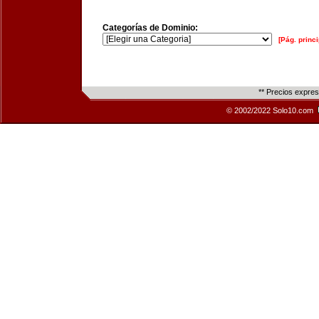
Categorías de Dominio:
[Pág. princi
** Precios expre
© 2002/2022 Solo10.com