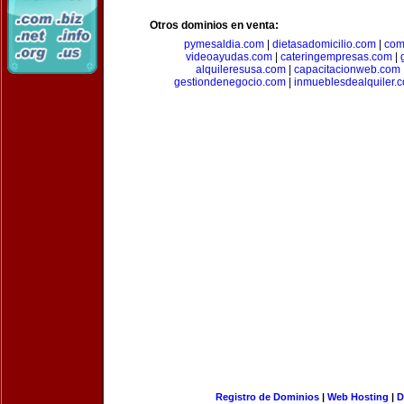
Otros dominios en venta:
pymesaldia.com
|
dietasadomicilio.com
|
com
videoayudas.com
|
cateringempresas.com
|
alquileresusa.com
|
capacitacionweb.com
gestiondenegocio.com
|
inmueblesdealquiler.
Registro de Dominios
|
Web Hosting
|
D