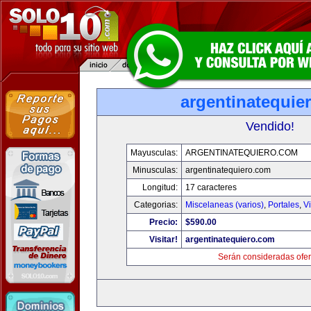
argentinatequie
Vendido!
Mayusculas:
ARGENTINATEQUIERO.COM
Minusculas:
argentinatequiero.com
Longitud:
17 caracteres
Categorias:
Miscelaneas (varios)
,
Portales
,
V
Precio:
$590.00
Visitar!
argentinatequiero.com
Serán consideradas ofer