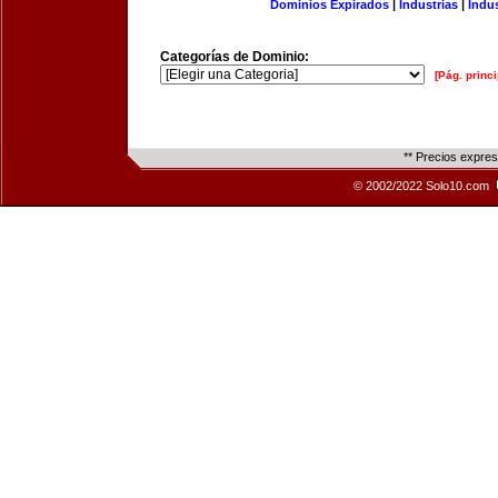
Dominios Expirados
|
Industrias
|
Indu
Categorías de Dominio:
[Pág. princi
** Precios expre
© 2002/2022 Solo10.com