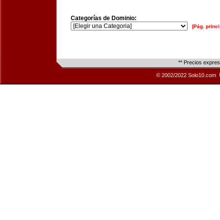
Categorías de Dominio:
[Pág. princi
** Precios expre
© 2002/2022 Solo10.com