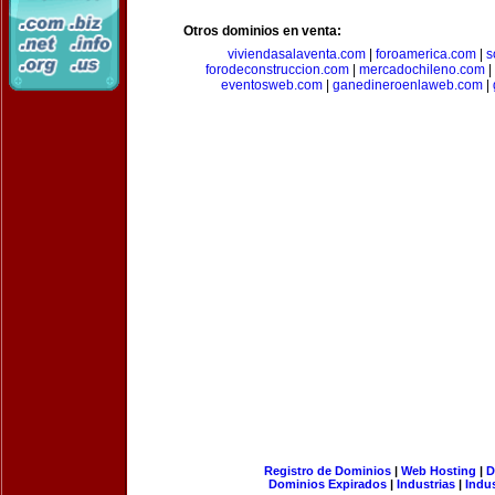
Otros dominios en venta:
viviendasalaventa.com
|
foroamerica.com
|
s
forodeconstruccion.com
|
mercadochileno.com
|
eventosweb.com
|
ganedineroenlaweb.com
|
Registro de Dominios
|
Web Hosting
|
D
Dominios Expirados
|
Industrias
|
Indu