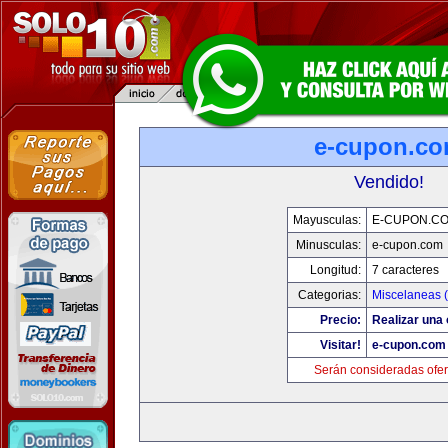
e-cupon.c
Vendido!
Mayusculas:
E-CUPON.C
Minusculas:
e-cupon.com
Longitud:
7 caracteres
Categorias:
Miscelaneas (
Precio:
Realizar una 
Visitar!
e-cupon.com
Serán consideradas ofer