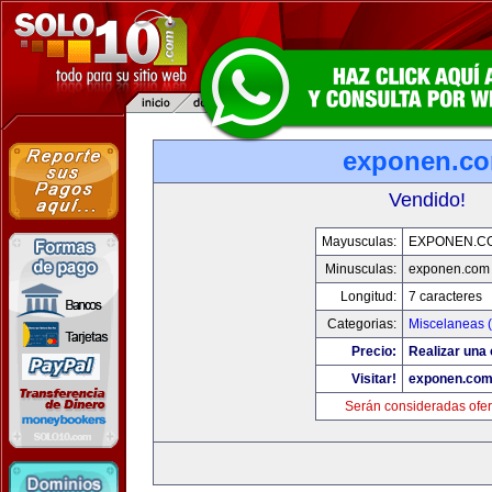
exponen.c
Vendido!
Mayusculas:
EXPONEN.C
Minusculas:
exponen.com
Longitud:
7 caracteres
Categorias:
Miscelaneas (
Precio:
Realizar una 
Visitar!
exponen.co
Serán consideradas ofer