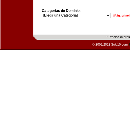
Categorías de Dominio:
[Pág. princi
** Precios expre
© 2002/2022 Solo10.com