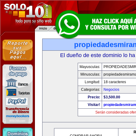
propiedadesmira
El dueño de este dominio lo ha
Mayusculas:
PROPIEDADESMI
Minusculas:
propiedadesmiram
Longitud:
18 caracteres
Categorias:
Negocios
Precio:
$3,500.00
Visitar!
propiedadesmiram
Serán consideradas ofer
R