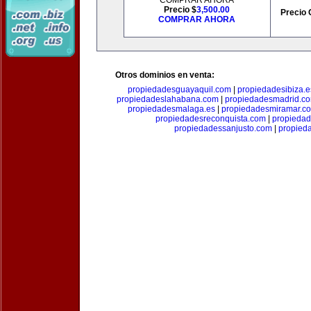
COMPRAR AHORA
Precio $
3,500.00
Precio 
COMPRAR AHORA
Otros dominios en venta:
propiedadesguayaquil.com
|
propiedadesibiza.e
propiedadeslahabana.com
|
propiedadesmadrid.co
propiedadesmalaga.es
|
propiedadesmiramar.c
propiedadesreconquista.com
|
propiedad
propiedadessanjusto.com
|
propieda