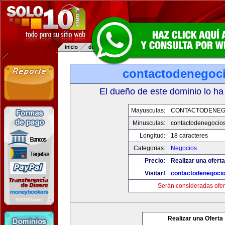
contactodenegoc
El dueño de este dominio lo ha
Mayusculas:
CONTACTODENEG
Minusculas:
contactodenegocio
Longitud:
18 caracteres
Categorias:
Negocios
Precio:
Realizar una oferta
Visitar!
contactodenegoci
Serán consideradas ofer
Realizar una Oferta