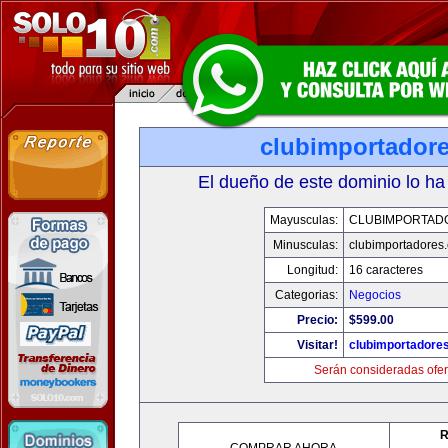
clubimportador
El dueño de este dominio lo ha
Mayusculas:
CLUBIMPORTAD
Minusculas:
clubimportadores
Longitud:
16 caracteres
Categorias:
Negocios
Precio:
$599.00
Visitar!
clubimportadore
Serán consideradas ofer
R