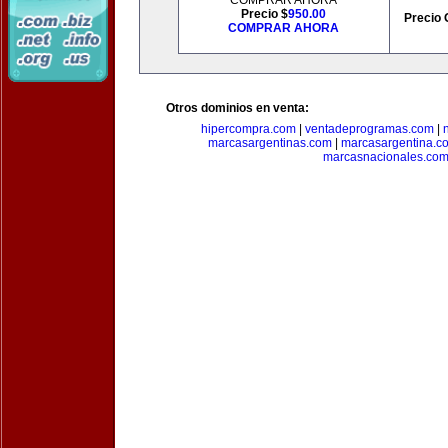
COMPRAR AHORA
Precio $
950.00
Precio 
COMPRAR AHORA
Otros dominios en venta:
hipercompra.com
|
ventadeprogramas.com
|
marcasargentinas.com
|
marcasargentina.c
marcasnacionales.co