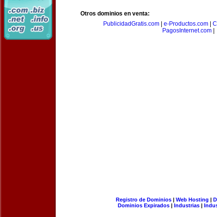
Otros dominios en venta:
PublicidadGratis.com
|
e-Productos.com
|
C
PagosInternet.com
|
Registro de Dominios
|
Web Hosting
|
D
Dominios Expirados
|
Industrias
|
Indu