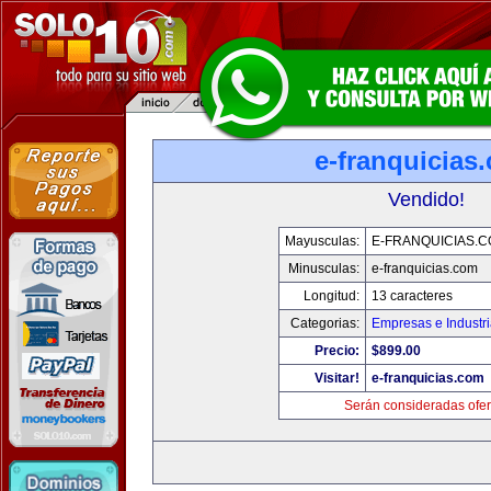
e-franquicias
Vendido!
Mayusculas:
E-FRANQUICIAS.
Minusculas:
e-franquicias.com
Longitud:
13 caracteres
Categorias:
Empresas e Industr
Precio:
$899.00
Visitar!
e-franquicias.com
Serán consideradas ofer