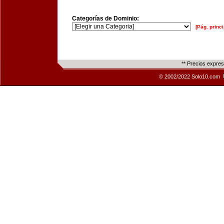
Categorías de Dominio:
[Pág. princi
** Precios expre
© 2002/2022 Solo10.com