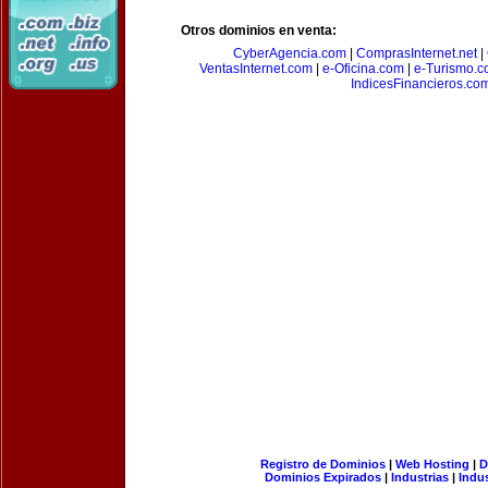
Otros dominios en venta:
CyberAgencia.com
|
ComprasInternet.net
|
VentasInternet.com
|
e-Oficina.com
|
e-Turismo.
IndicesFinancieros.co
Registro de Dominios
|
Web Hosting
|
D
Dominios Expirados
|
Industrias
|
Indu