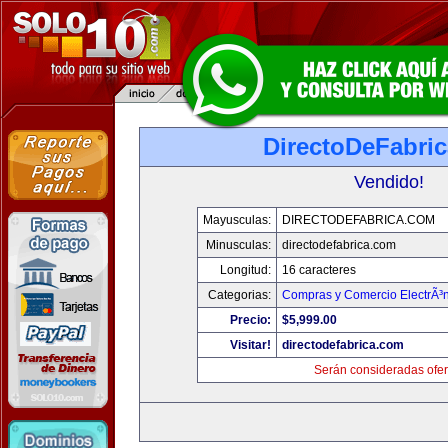
DirectoDeFabri
Vendido!
Mayusculas:
DIRECTODEFABRICA.COM
Minusculas:
directodefabrica.com
Longitud:
16 caracteres
Categorias:
Compras y Comercio ElectrÃ³
Precio:
$5,999.00
Visitar!
directodefabrica.com
Serán consideradas ofer