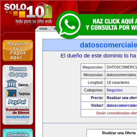
datoscomercial
El dueño de este dominio lo ha
Mayusculas:
DATOSCOMERCI
Minusculas:
datoscomerciales
Longitud:
16 caracteres
Categorias:
Negocios
Precio:
Realizar una ofer
Visitar!
datoscomerciale
Serán consideradas ofer
Realizar una Oferta