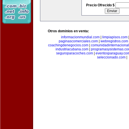
Precio Ofrecido $
Otros dominios en venta:
informacionmundial.com
|
limpiapisos.com
paginascomerciales.com
|
webregistros.com
coachingdenegocios.com
|
comunidadinternaciona
industriacubana.com
|
programasysistemas.c
seguroparacoches.com
|
eventosparaguay.co
seleccionado.com
|