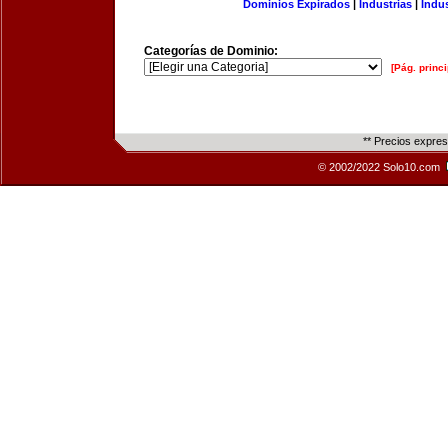
Dominios Expirados
|
Industrias
|
Indu
Categorías de Dominio:
[Pág. princi
** Precios expre
© 2002/2022 Solo10.com