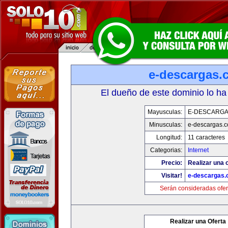
e-descargas.
El dueño de este dominio lo ha
Mayusculas:
E-DESCARG
Minusculas:
e-descargas.
Longitud:
11 caracteres
Categorias:
Internet
Precio:
Realizar una o
Visitar!
e-descargas
Serán consideradas ofer
Realizar una Oferta