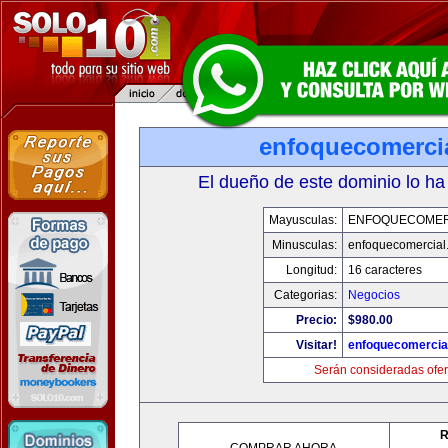
enfoquecomerci
El dueño de este dominio lo ha
Mayusculas:
ENFOQUECOMER
Minusculas:
enfoquecomercial
Longitud:
16 caracteres
Categorias:
Negocios
Precio:
$980.00
Visitar!
enfoquecomercia
Serán consideradas ofer
R