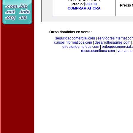
COMPRAR AHORA
Precio $
980.00
Precio 
COMPRAR AHORA
Otros dominios en venta:
seguridadcomercial.com
|
servidoresinternet.co
cursosinformaticos.com
|
desarrollosagiles.com
|
directorioempleos.com
|
enfoquecomercial
recursosenlinea.com
|
ventanoc