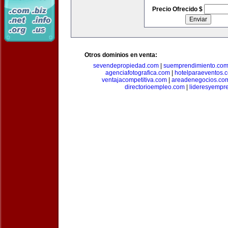
Precio Ofrecido $
Otros dominios en venta:
sevendepropiedad.com
|
suemprendimiento.co
agenciafotografica.com
|
hotelparaeventos.
ventajacompetitiva.com
|
areadenegocios.co
directorioempleo.com
|
lideresyempr