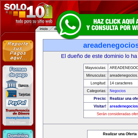
areadenegocio
El dueño de este dominio lo ha
Mayusculas:
AREADENEGOC
Minusculas:
areadenegocios
Longitud:
14 caracteres
Categorias:
Negocios
Precio:
Realizar una ofe
Visitar!
areadenegocio
Serán consideradas ofer
Realizar una Oferta