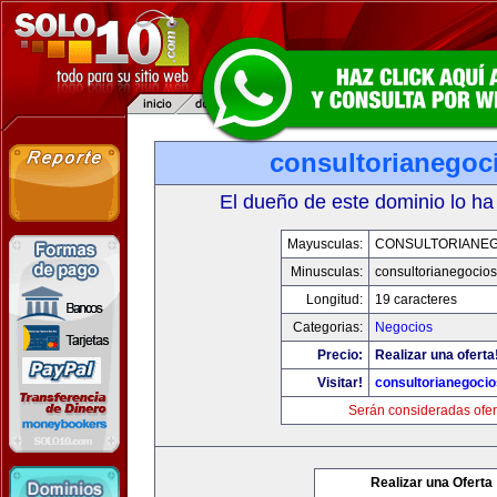
consultorianegoc
El dueño de este dominio lo ha
Mayusculas:
CONSULTORIANE
Minusculas:
consultorianegocio
Longitud:
19 caracteres
Categorias:
Negocios
Precio:
Realizar una oferta
Visitar!
consultorianegoci
Serán consideradas ofer
Realizar una Oferta