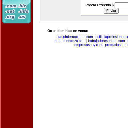
Precio Ofrecido $
Otros dominios en venta:
cursointernacional.com
|
estilistaprofesional.
portalmendoza.com
|
trabajadoresonline.com
|
empresashoy.com
|
productospara