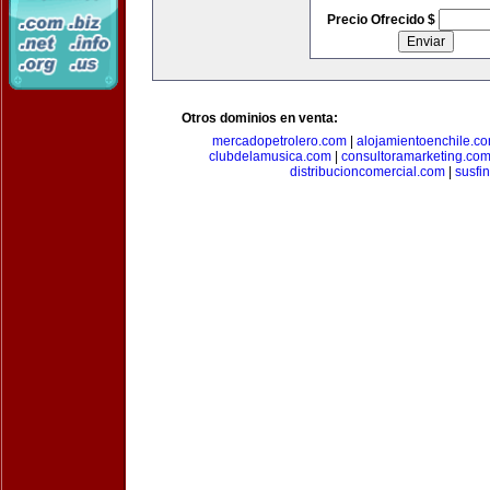
Precio Ofrecido $
Otros dominios en venta:
mercadopetrolero.com
|
alojamientoenchile.c
clubdelamusica.com
|
consultoramarketing.co
distribucioncomercial.com
|
susfi