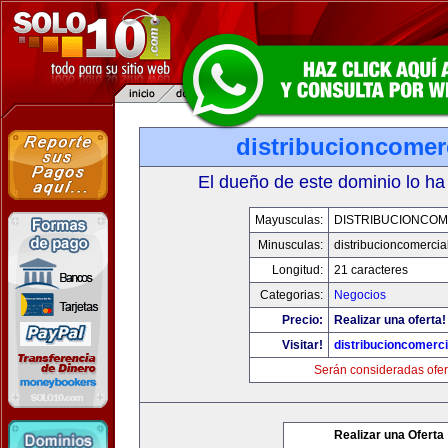
distribucioncomer
El dueño de este dominio lo ha
Mayusculas:
DISTRIBUCIONCOM
Minusculas:
distribucioncomercia
Longitud:
21 caracteres
Categorias:
Negocios
Precio:
Realizar una oferta!
Visitar!
distribucioncomerc
Serán consideradas ofer
Realizar una Oferta