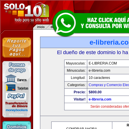
e-libreria.c
El dueño de este dominio lo ha
Mayusculas:
E-LIBRERIA.COM
Minusculas:
e-libreria.com
Longitud:
10 caracteres
Categorias:
Compras y Comercio Elec
Precio:
$800.00
Visitar!
e-libreria.com
Serán consideradas ofer
R