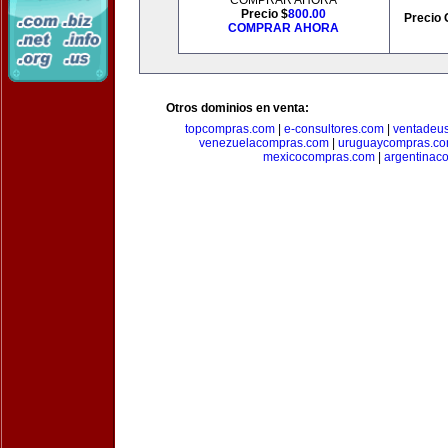
COMPRAR AHORA
Precio $
800.00
Precio 
COMPRAR AHORA
Otros dominios en venta:
topcompras.com
|
e-consultores.com
|
ventadeu
venezuelacompras.com
|
uruguaycompras.c
mexicocompras.com
|
argentinac