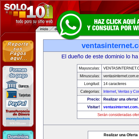
ventasinternet.
El dueño de este dominio lo ha
Mayusculas:
VENTASINTERNET.
Minusculas:
ventasinternet.com.e
Longitud:
14 caracteres
Categorias:
Internet
,
Ventas y Co
Precio:
Realizar una oferta!
Visitar!
ventasinternet.com
Serán consideradas ofer
Realizar una Oferta