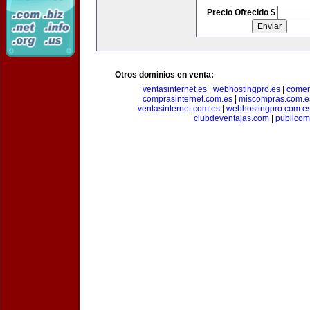
Precio Ofrecido $
Otros dominios en venta:
ventasinternet.es
|
webhostingpro.es
|
comer
comprasinternet.com.es
|
miscompras.com.e
ventasinternet.com.es
|
webhostingpro.com.e
clubdeventajas.com
|
publico