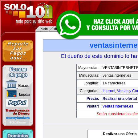
ventasinterne
El dueño de este dominio lo ha
Mayusculas:
VENTASINTERNET.
Minusculas:
ventasinternet.es
Longitud:
14 caracteres
Categorias:
Internet
,
Ventas y Co
Precio:
Realizar una oferta!
Visitar!
ventasinternet.es
Serán consideradas ofer
Realizar una Oferta