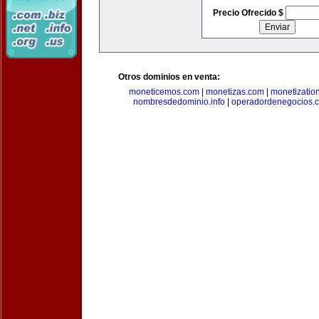
Precio Ofrecido $
Otros dominios en venta:
moneticemos.com
|
monetizas.com
|
monetizatio
nombresdedominio.info
|
operadordenegocios.