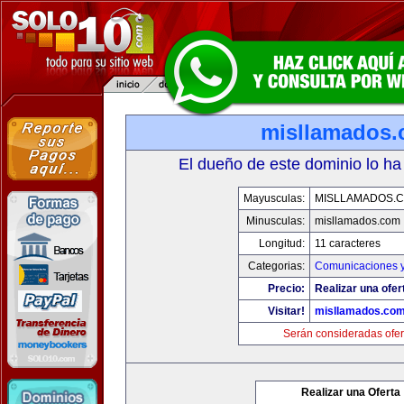
misllamados
El dueño de este dominio lo ha
Mayusculas:
MISLLAMADOS.
Minusculas:
misllamados.com
Longitud:
11 caracteres
Categorias:
Comunicaciones y
Precio:
Realizar una ofer
Visitar!
misllamados.co
Serán consideradas ofer
Realizar una Oferta