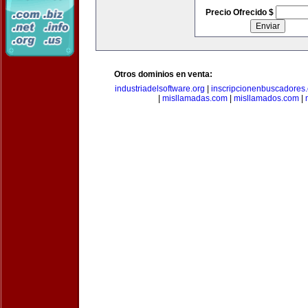
Precio Ofrecido $
Otros dominios en venta:
industriadelsoftware.org
|
inscripcionenbuscadores
|
misllamadas.com
|
misllamados.com
|