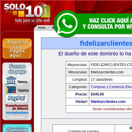
fidelizarclient
El dueño de este dominio lo ha
Mayusculas:
FIDELIZARCLIENTES.C
Minusculas:
fidelizarclientes.com
Longitud:
17 caracteres
Categorias:
Compras y Comercio Elec
Precio:
$345.00
Visitar!
fidelizarclientes.com
Serán consideradas ofer
R