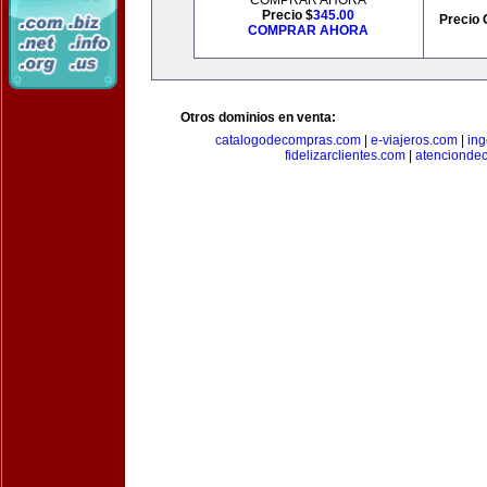
COMPRAR AHORA
Precio $
345.00
Precio 
COMPRAR AHORA
Otros dominios en venta:
catalogodecompras.com
|
e-viajeros.com
|
ing
fidelizarclientes.com
|
atenciondec