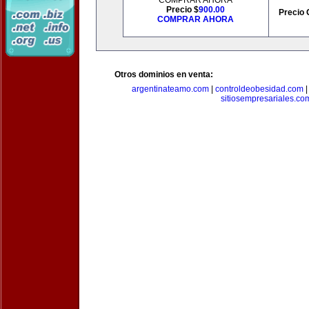
COMPRAR AHORA
Precio $
900.00
Precio 
COMPRAR AHORA
Otros dominios en venta:
argentinateamo.com
|
controldeobesidad.com
sitiosempresariales.co