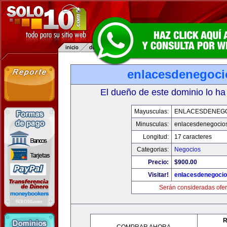
enlacesdenegoc
El dueño de este dominio lo ha
Mayusculas:
ENLACESDENEG
Minusculas:
enlacesdenegocio
Longitud:
17 caracteres
Categorias:
Negocios
Precio:
$900.00
Visitar!
enlacesdenegoci
Serán consideradas ofer
R