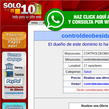
controldeobesid
El dueño de este dominio lo ha
Mayusculas:
CONTROLDEOBE
Minusculas:
controldeobesidad
Longitud:
17 caracteres
Categorias:
Salud
Precio:
Realizar una ofert
Visitar!
controldeobesida
Serán consideradas ofer
Realizar una Oferta