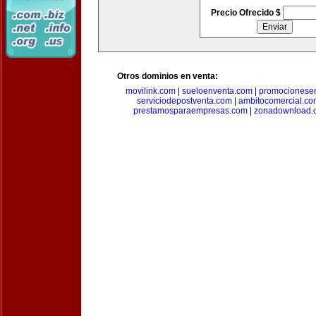
Precio Ofrecido $
Otros dominios en venta:
movilink.com
|
sueloenventa.com
|
promocionese
serviciodepostventa.com
|
ambitocomercial.co
prestamosparaempresas.com
|
zonadownload.