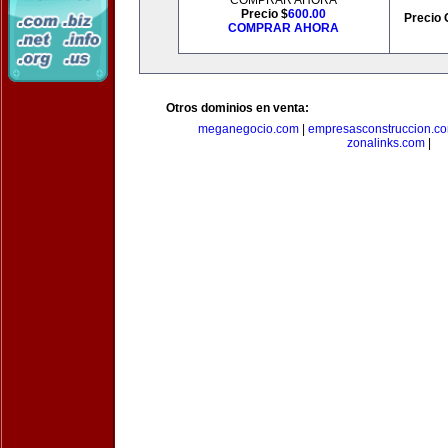
COMPRAR AHORA
Precio $
600.00
Precio 
COMPRAR AHORA
Otros dominios en venta:
meganegocio.com
|
empresasconstruccion.c
zonalinks.com
|