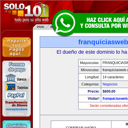
franquiciaswe
El dueño de este dominio lo ha
Mayusculas:
FRANQUICIAS
Minusculas:
franquiciasweb
Longitud:
14 caracteres
Categorias:
Negocios
Precio:
$600.00
Visitar!
franquiciasweb
Serán consideradas ofer
R