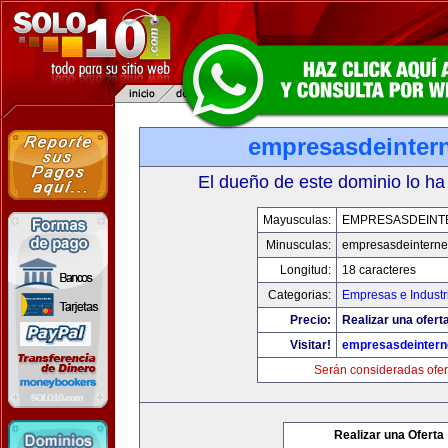
empresasdeinter
El dueño de este dominio lo ha
Mayusculas:
EMPRESASDEINT
Minusculas:
empresasdeinterne
Longitud:
18 caracteres
Categorias:
Empresas e Industr
Precio:
Realizar una oferta
Visitar!
empresasdeintern
Serán consideradas ofer
Realizar una Oferta