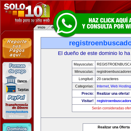
registroenbuscad
El dueño de este dominio lo ha
Mayusculas:
REGISTROENBUSC
Minusculas:
registroenbuscadore
Longitud:
20 caracteres
Categorias:
Internet
,
Web Hosting
Precio:
Realizar una oferta!
Visitar!
registroenbuscador
Serán consideradas ofer
Realizar una Oferta