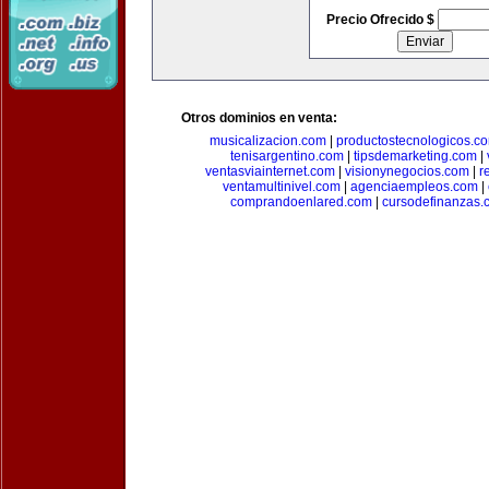
Precio Ofrecido $
Otros dominios en venta:
musicalizacion.com
|
productostecnologicos.c
tenisargentino.com
|
tipsdemarketing.com
|
ventasviainternet.com
|
visionynegocios.com
|
r
ventamultinivel.com
|
agenciaempleos.com
|
comprandoenlared.com
|
cursodefinanzas.