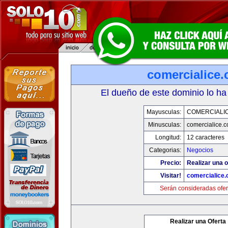
comercialice
El dueño de este dominio lo ha
Mayusculas:
COMERCIALI
Minusculas:
comercialice.
Longitud:
12 caracteres
Categorias:
Negocios
Precio:
Realizar una o
Visitar!
comercialice
Serán consideradas ofer
Realizar una Oferta