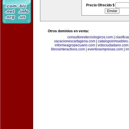
Precio Ofrecido $
Otros dominios en venta:
consultorestecnologicos.com
|
clasific
vacacionescartagena.com
|
catalogoinmuebles
informeagropecuario.com
|
votociudadano.com
librosinteractivos.com
|
eventosempresas.com
|
in