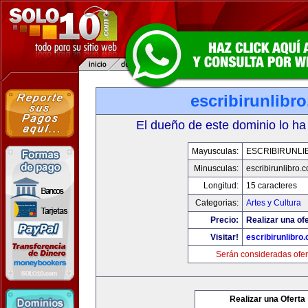
escribirunlibr
El dueño de este dominio lo ha
Mayusculas:
ESCRIBIRUNLI
Minusculas:
escribirunlibro.
Longitud:
15 caracteres
Categorias:
Artes y Cultura
Precio:
Realizar una ofe
Visitar!
escribirunlibro
Serán consideradas ofer
Realizar una Oferta