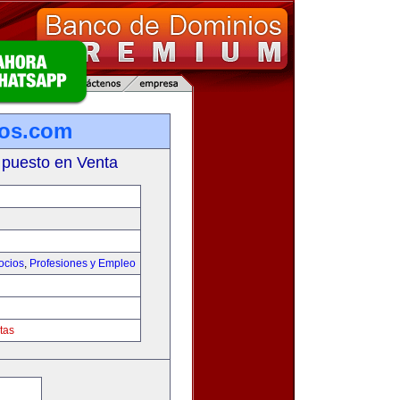
ios.com
 puesto en Venta
ocios
,
Profesiones y Empleo
tas