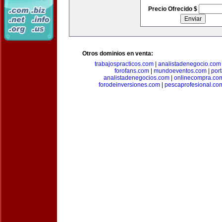
Precio Ofrecido $
Otros dominios en venta:
trabajospracticos.com
|
analistadenegocio.com
forofans.com
|
mundoeventos.com
|
por
analistadenegocios.com
|
onlinecompra.co
forodeinversiones.com
|
pescaprofesional.co