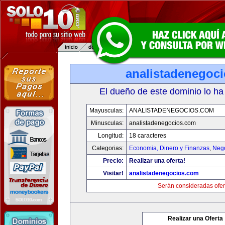
analistadenegoc
El dueño de este dominio lo ha
Mayusculas:
ANALISTADENEGOCIOS.COM
Minusculas:
analistadenegocios.com
Longitud:
18 caracteres
Categorias:
Economia, Dinero y Finanzas
,
Neg
Precio:
Realizar una oferta!
Visitar!
analistadenegocios.com
Serán consideradas ofer
Realizar una Oferta