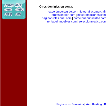
Otros dominios en venta:
exportimportguide.com
|
fotografiacomercial
iprofesionales.com
|
maspromociones.com
paginaprofesional.com
|
barcelonapublicidad.co
rentadeinmuebles.com
|
seleccionmexico.co
Registro de Dominios
|
Web Hosting
|
D