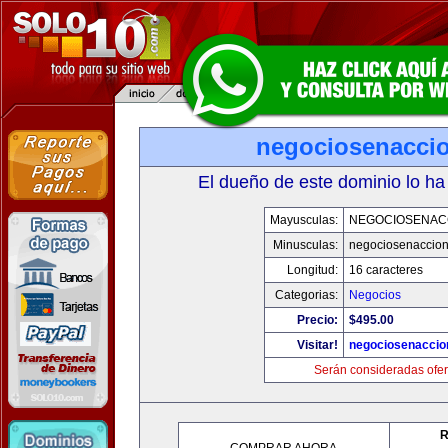
negociosenacci
El dueño de este dominio lo ha
Mayusculas:
NEGOCIOSENAC
Minusculas:
negociosenaccio
Longitud:
16 caracteres
Categorias:
Negocios
Precio:
$495.00
Visitar!
negociosenaccio
Serán consideradas ofer
R