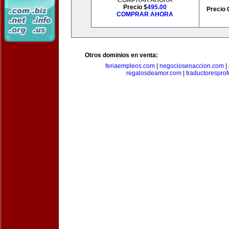
COMPRAR AHORA
Precio $
495.00
Precio 
COMPRAR AHORA
Otros dominios en venta:
feriaempleos.com
|
negociosenaccion.com
|
regalosdeamor.com
|
traductorespro