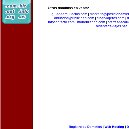
Otros dominios en venta:
guiadearquitectos.com
|
marketingyposicionamie
anunciosypublicidad.com
|
ciberviajeros.com
|
d
infocontacto.com
|
monetizando.com
|
ofertasdecar
reservadeviajes.net
|
Registro de Dominios
|
Web Hosting
|
D