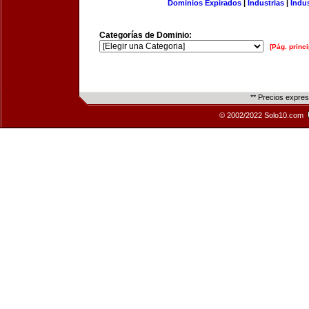
Dominios Expirados
|
Industrias
|
Indu
Categorías de Dominio:
[Pág. princi
** Precios expre
© 2002/2022 Solo10.com