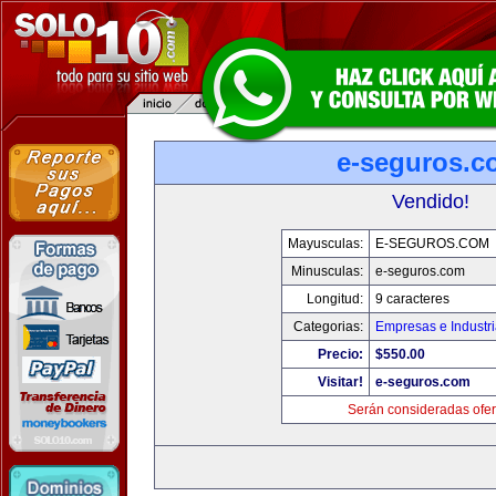
e-seguros.c
Vendido!
Mayusculas:
E-SEGUROS.COM
Minusculas:
e-seguros.com
Longitud:
9 caracteres
Categorias:
Empresas e Industr
Precio:
$550.00
Visitar!
e-seguros.com
Serán consideradas ofer