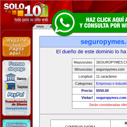
seguropymes
El dueño de este dominio lo ha
Mayusculas:
SEGUROPYMES.C
Minusculas:
seguropymes.com
Longitud:
11 caracteres
Categorias:
Empresas e Industr
Precio:
$550.00
Visitar!
seguropymes.com
Serán consideradas ofer
R