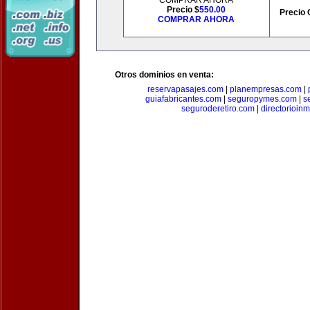
COMPRAR AHORA
Precio $
550.00
Precio 
COMPRAR AHORA
Otros dominios en venta:
reservapasajes.com
|
planempresas.com
|
guiafabricantes.com
|
seguropymes.com
|
s
seguroderetiro.com
|
directorioin