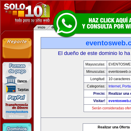
eventosweb.
El dueño de este dominio lo ha
Mayusculas:
EVENTOSWE
Minusculas:
eventosweb.
Longitud:
10 caracteres
Categorias:
Internet
,
Porta
Precio:
Realizar una 
Visitar!
eventosweb.
Serán consideradas ofer
Realizar una Oferta