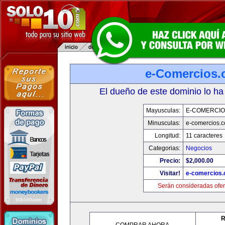
e-Comercios
El dueño de este dominio lo ha
Mayusculas:
E-COMERCIO
Minusculas:
e-comercios.
Longitud:
11 caracteres
Categorias:
Negocios
Precio:
$2,000.00
Visitar!
e-comercios
Serán consideradas ofer
R