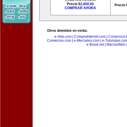
COMPRAR AHORA
Precio $
2,000.00
Precio 
COMPRAR AHORA
Otros dominios en venta:
e-Voto.com
|
CompraInternet.com
|
Comercios.b
Comercios.com
|
e-Mercados.com
|
e-Tutoriales.co
e-Brasil.net
|
MarcasWeb.